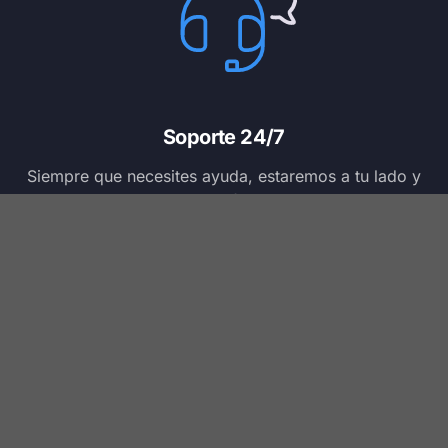
Soporte 24/7
Siempre que necesites ayuda, estaremos a tu lado y
recuerda que siempre podrás hablar con alguien que
hable tu idioma.