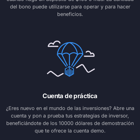
del bono puede utilizarse para operar y para hacer
beneficios.
Cuenta de práctica
¿Eres nuevo en el mundo de las inversiones? Abre una
cuenta y pon a prueba tus estrategias de inversor,
beneficiándote de los 10000 dólares de demostración
que te ofrece la cuenta demo.