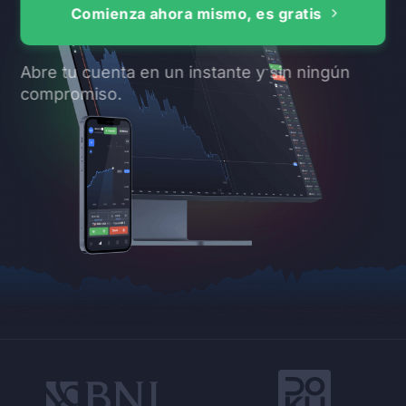
Comienza ahora mismo, es gratis
Abre tu cuenta en un instante y sin ningún
compromiso.