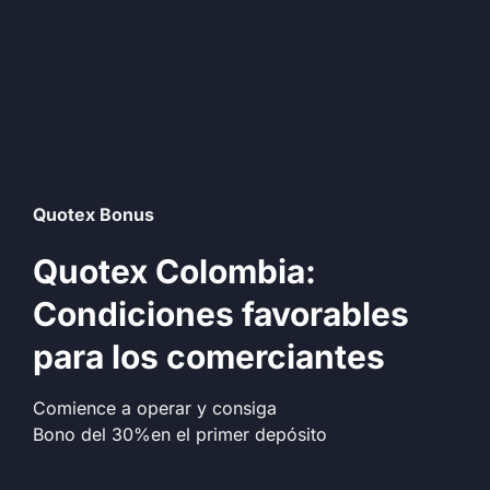
Quotex Bonus
Quotex Colombia:
Condiciones favorables
para los comerciantes
Comience a operar y consiga
Bono del 30%en el primer depósito